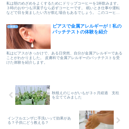
私は朝のめざめをよくするためにドリップコーヒーを1杯飲みます。
３時のおやつも洋菓子なら必ずコーヒーです。 眠いとき仕事や運転
などで目を覚ましたい方が飲む場合もあるでしょう。 このコーヒー
などに含まれるカフェインの取り過ぎで中毒になることがあ...
ピアスで金属アレルギーが！私の
健康
パッチテストの体験を紹介
私はピアスがきっかけで、ある日突然、自分が金属アレルギーである
ことがわかりました。 皮膚科で金属アレルギーのパッチテストを受
けた体験を紹介します。
秋植えのじゃがいもが３ヶ月経過 支柱
を立ててみました
インフルエンザに手洗いって効果があ
る？子供にどう教える？