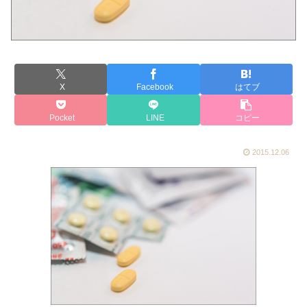
X
Facebook
はてブ
Pocket
LINE
コピー
2015.12.06