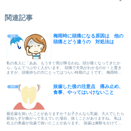
関連記事
梅雨時に頭痛になる原因は 他の
健康
頭痛とどう違うの 対処法は
私の友人に「ああ、もうすぐ雨が降るわね。頭が痛くなってきたか
ら」なんてつぶやく人がいます。 頭痛で天気がわかるのか！と驚き
ますが、頭痛持ちの方にとってはつらい時期のようです。 梅雨時の
頭痛の原因と対処法を調べて見ました。
抜歯した後の注意点 痛み止め、
健康
食事、やってはいけないこと
最近歯を抜いたことがありますか？お子さんなら乳歯、大人でしたら
親知らずが曲がって生えていた場合、抜くことがありますね。 私は
右上の奥歯が虫歯で抜いたことがあります。 抜歯は麻酔をかけてや
りますが、出血もしますし痛みもあります。 抜歯の後の過...