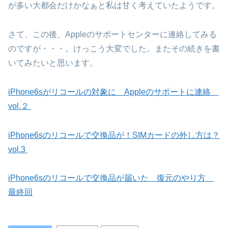
が多い大都会だけかなぁと私は甘く考えていたようです。
さて、この後、Appleのサポートセンターに連絡してみる
のですが・・・。けっこう大変でした。またその続きを書
いてみたいと思います。
iPhone6sがリコールの対象に Appleのサポートに連絡
vol.２
iPhone6sのリコールで交換品が！SIMカードの外し方は？
vol.3
iPhone6sのリコールで交換品が届いた 復元のやり方
最終回