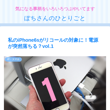
気になる事柄をいろいろつぶやいてます
ぽちさんのひとりごと
私のiPhone6sがリコールの対象に！電源
が突然落ちる？vol.1
IT・スマホ