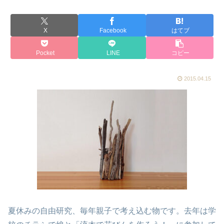
X
Facebook
はてブ
Pocket
LINE
コピー
2015.04.15
夏休みの自由研究、毎年親子で考え込む物です。去年は学