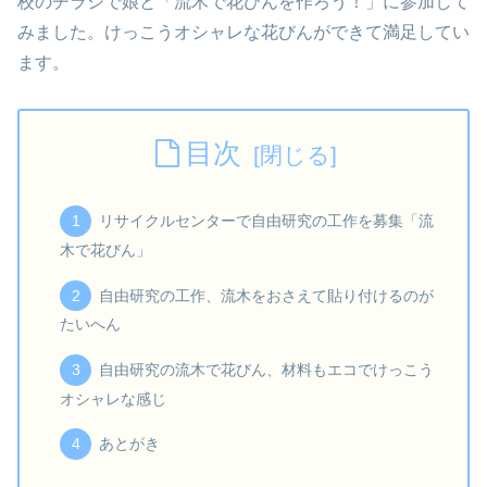
校のチラシで娘と「流木で花びんを作ろう！」に参加して
みました。けっこうオシャレな花びんができて満足してい
ます。
目次
リサイクルセンターで自由研究の工作を募集「流
木で花びん」
自由研究の工作、流木をおさえて貼り付けるのが
たいへん
自由研究の流木で花びん、材料もエコでけっこう
オシャレな感じ
あとがき