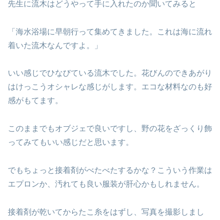
先生に流木はどうやって手に入れたのか聞いてみると
「海水浴場に早朝行って集めてきました。これは海に流れ
着いた流木なんですよ。」
いい感じでひなびている流木でした。花びんのできあがり
はけっこうオシャレな感じがします。エコな材料なのも好
感がもてます。
このままでもオブジェで良いですし、野の花をざっくり飾
ってみてもいい感じだと思います。
でもちょっと接着剤がべたべたするかな？こういう作業は
エプロンか、汚れても良い服装が肝心かもしれません。
接着剤が乾いてからたこ糸をはずし、写真を撮影しまし