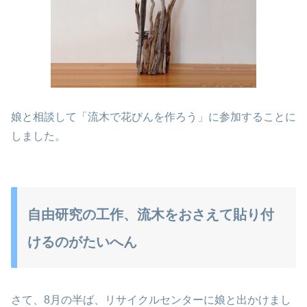
娘と相談して「流木で花びんを作ろう」に参加することに
しました。
自由研究の工作、流木をおさえて貼り付
けるのがたいへん
さて、8月の半ば、リサイクルセンターに娘と出かけまし