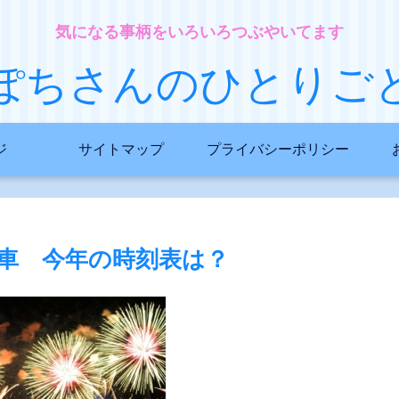
気になる事柄をいろいろつぶやいてます
ぽちさんのひとりご
ジ
サイトマップ
プライバシーポリシー
列車 今年の時刻表は？