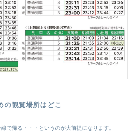
めの観覧場所はどこ
幹線で帰る・・・というのが大前提になります。