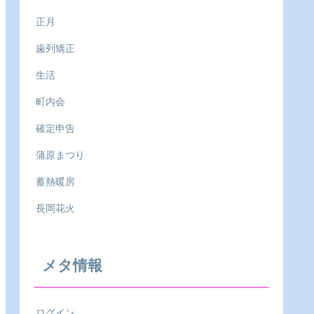
正月
歯列矯正
生活
町内会
確定申告
蒲原まつり
蓄熱暖房
長岡花火
メタ情報
ログイン