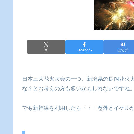
X
Facebook
はてブ
日本三大花火大会の一つ、新潟県の長岡花火
な？とお考えの方も多いかもしれないですね
でも新幹線を利用したら・・・意外とイケル