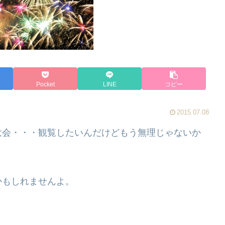
Pocket
LINE
コピー
2015.07.08
大会・・・観覧したいんだけどもう無理じゃないか
。
かもしれませんよ。