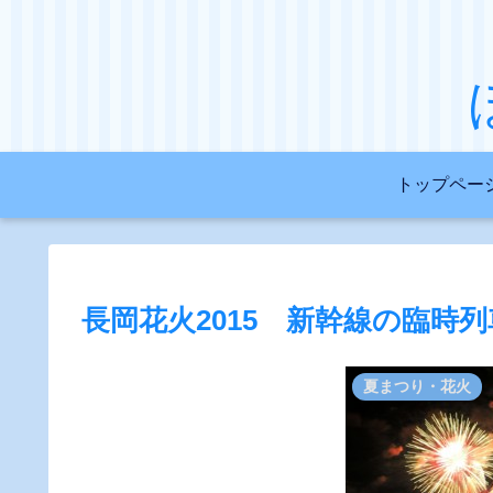
トップペー
長岡花火2015 新幹線の臨時
夏まつり・花火