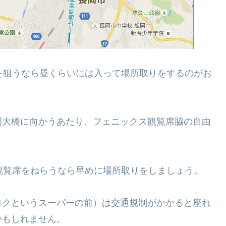
を狙うなら昼くらいには入って場所取りをするのがお
岡大橋に向かうあたり、フェニックス観覧席脇の自由
観覧席をねらうなら早めに場所取りをしましょう。
ロクというスーパーの前）は交通規制がかかると座れ
かもしれません。