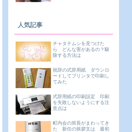
人気記事
チャタテムシを見つけた
ら どんな害があるの？駆
除する方法は
祝辞の式辞用紙 ダウンロ
ードしてプリンタで印刷し
てみた
式辞用紙の印刷設定 印刷
を失敗しないようにする注
意点は
町内会の班長がまわってき
た 新任の挨拶文は 最初