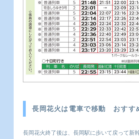
長岡花火は電車で移動 おすす
長岡花火終了後は、長岡駅に歩いて戻って新