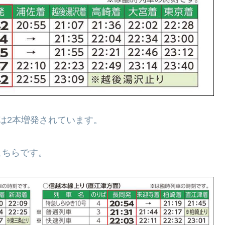
は2本増発されています。
こちらです。