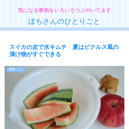
気になる事柄をいろいろつぶやいてます
ぽちさんのひとりごと
スイカの皮で水キムチ 夏はピクルス風の
漬け物がすぐできる
料理レシピ