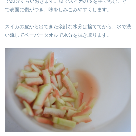
で20分くらいおきます。塩でスイカの皮を手でもむこと
で表面に傷がつき、味をしみこみやすくします。
スイカの皮から出てきた余計な水分は捨ててから、水で洗
い流してペーパータオルで水分を拭き取ります。