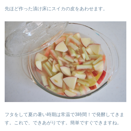
先ほど作った漬け床にスイカの皮をあわせます。
フタをして夏の暑い時期は常温で3時間！で発酵してきま
す。これで、できあがりです。簡単ですぐできますね。