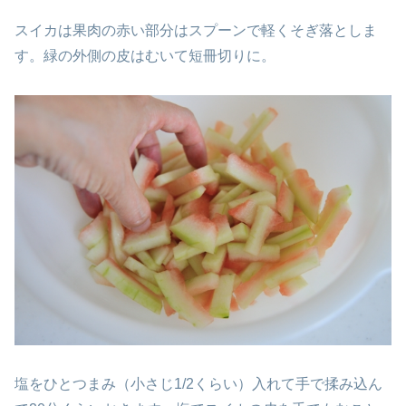
スイカは果肉の赤い部分はスプーンで軽くそぎ落としま
す。緑の外側の皮はむいて短冊切りに。
塩をひとつまみ（小さじ1/2くらい）入れて手で揉み込ん