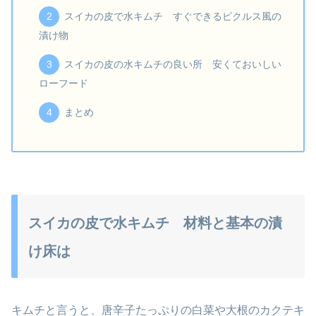
スイカの皮で水キムチ すぐできるピクルス風の
漬け物
スイカの皮の水キムチの良い所 安くておいしい
ローフード
まとめ
スイカの皮で水キムチ 材料と基本の漬
け床は
キムチと言うと、唐辛子たっぷりの白菜や大根のカクテキ