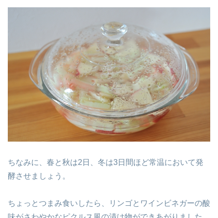
ちなみに、春と秋は2日、冬は3日間ほど常温において発
酵させましょう。
ちょっとつまみ食いしたら、リンゴとワインビネガーの酸
味がさわやかなピクルス風の漬け物ができあがりました。