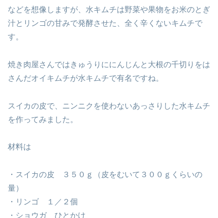
などを想像しますが、水キムチは野菜や果物をお米のとぎ
汁とリンゴの甘みで発酵させた、全く辛くないキムチで
す。
焼き肉屋さんではきゅうりににんじんと大根の千切りをは
さんだオイキムチが水キムチで有名ですね。
スイカの皮で、ニンニクを使わないあっさりした水キムチ
を作ってみました。
材料は
・スイカの皮 ３５０ｇ（皮をむいて３００ｇくらいの
量）
・リンゴ １／２個
・ショウガ ひとかけ