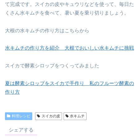
て完成です。スイカの皮やキュウリなどを使って、毎日た
くさん水キムチを食べて、暑い夏を乗り切りましょう。
大根の水キムチの作り方はこちらから
水キムチの作り方を紹介 大根でおいしい水キムチに挑戦
スイカで酵素シロップをつくってみました
夏は酵素シロップをスイカで手作り 私のフルーツ酵素の
作り方
料理レシピ
スイカの皮
水キムチ
シェアする