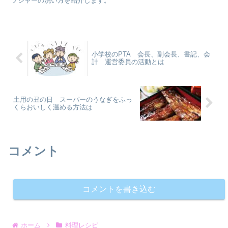
プジャーの洗い方を紹介します。
小学校のPTA 会長、副会長、書記、会
計 運営委員の活動とは
土用の丑の日 スーパーのうなぎをふっ
くらおいしく温める方法は
コメント
コメントを書き込む
ホーム
料理レシピ