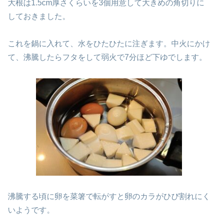
大根は1.5cm厚さくらいを3個用意して大きめの角切りに
しておきました。
これを鍋に入れて、水をひたひたに注ぎます。中火にかけ
て、沸騰したらフタをして弱火で7分ほど下ゆでします。
沸騰する頃に卵を菜箸で転がすと卵のカラがひび割れにく
いようです。