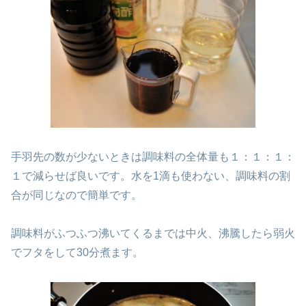
手羽先の数が少ないときは調味料の全体量も１：１：１：
１で減らせば良いです。水を1滴も使わない、調味料の割
合が同じなので簡単です。
調味料がふつふつ沸いてくるまでは中火、沸騰したら弱火
でフタをして30分煮ます。