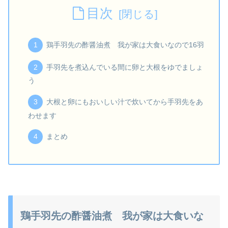
目次
鶏手羽先の酢醤油煮 我が家は大食いなので16羽
手羽先を煮込んでいる間に卵と大根をゆでましょ
う
大根と卵にもおいしい汁で炊いてから手羽先をあ
わせます
まとめ
鶏手羽先の酢醤油煮 我が家は大食いな