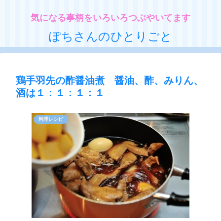
気になる事柄をいろいろつぶやいてます
ぽちさんのひとりごと
鶏手羽先の酢醤油煮 醤油、酢、みりん、
酒は１：１：１：１
料理レシピ