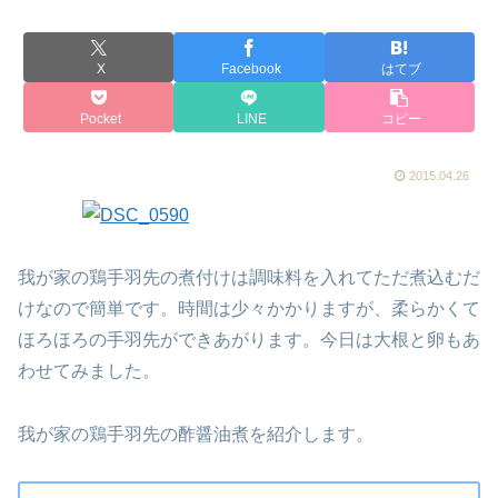
X
Facebook
はてブ
Pocket
LINE
コピー
2015.04.26
我が家の鶏手羽先の煮付けは調味料を入れてただ煮込むだ
けなので簡単です。時間は少々かかりますが、柔らかくて
ほろほろの手羽先ができあがります。今日は大根と卵もあ
わせてみました。
我が家の鶏手羽先の酢醤油煮を紹介します。