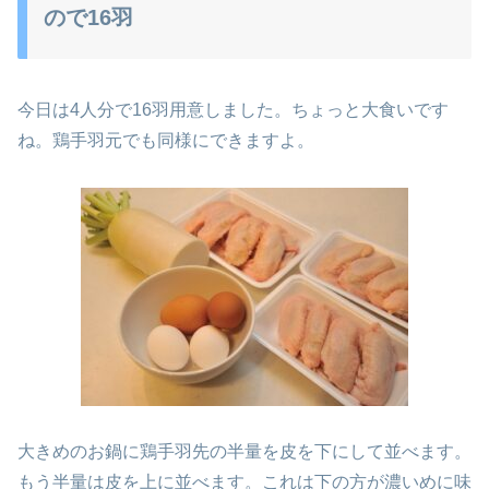
ので16羽
今日は4人分で16羽用意しました。ちょっと大食いです
ね。鶏手羽元でも同様にできますよ。
大きめのお鍋に鶏手羽先の半量を皮を下にして並べます。
もう半量は皮を上に並べます。これは下の方が濃いめに味