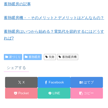
蓄熱暖房の記事
蓄熱暖房機・・そのメリットとデメリットはどんなもの？
蓄熱暖房はいつから始める？電気代を節約するにはどうす
れば?
家づくり
蓄熱暖房
失敗
蓄熱暖房機
シェアする
X
Facebook
はてブ
Pocket
LINE
コピー