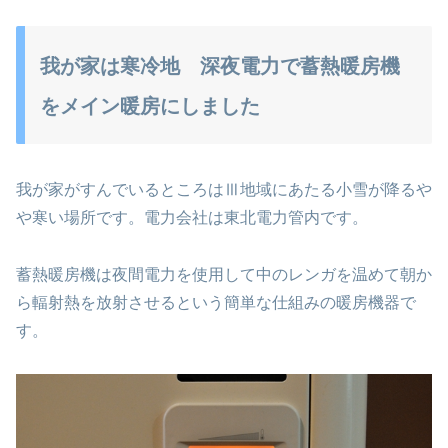
我が家は寒冷地 深夜電力で蓄熱暖房機
をメイン暖房にしました
我が家がすんでいるところはⅢ地域にあたる小雪が降るや
や寒い場所です。電力会社は東北電力管内です。
蓄熱暖房機は夜間電力を使用して中のレンガを温めて朝か
ら輻射熱を放射させるという簡単な仕組みの暖房機器で
す。