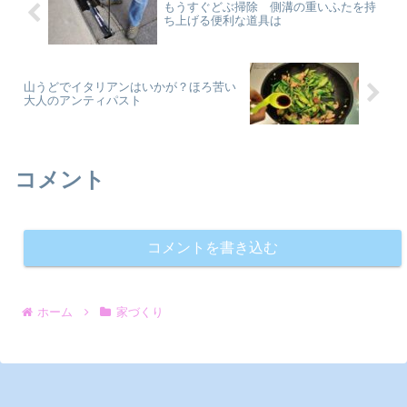
もうすぐどぶ掃除 側溝の重いふたを持
ち上げる便利な道具は
山うどでイタリアンはいかが？ほろ苦い
大人のアンティパスト
コメント
コメントを書き込む
ホーム
家づくり