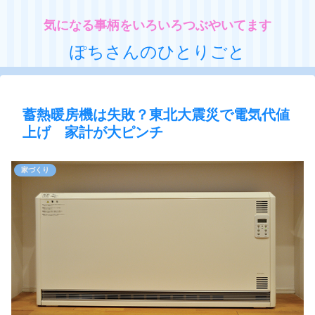
気になる事柄をいろいろつぶやいてます
ぽちさんのひとりごと
蓄熱暖房機は失敗？東北大震災で電気代値
上げ 家計が大ピンチ
家づくり