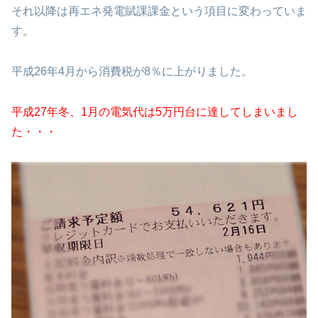
それ以降は再エネ発電賦課課金という項目に変わっていま
す。
平成26年4月から消費税が8％に上がりました。
平成27年冬、1月の電気代は5万円台に達してしまいまし
た・・・