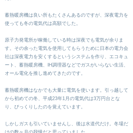
蓄熱暖房機は良い所もたくさんあるのですが、深夜電力を
使っても冬の電気代は高額でした。
原子力発電所が稼働している時は深夜でも電気が余りま
す。その余った電気を使用してもらうために日本の電力会
社は深夜電力を安くするというシステムを作り、エコキュ
ート、蓄熱暖房機、IH調理器などでガスがいらない生活、
オール電化を推し進めてきたのです。
蓄熱暖房機はなかでも大量に電気を使います。引っ越して
から初めての冬、平成23年1月の電気代は3万円台とな
り、びっくりしたのを覚えています。
しかしガスも引いていませんし、後は水道代だけ。冬場だ
けの数ヶ月の我慢だと思っていました。