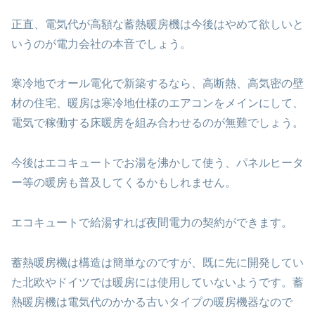
正直、電気代が高額な蓄熱暖房機は今後はやめて欲しいと
いうのが電力会社の本音でしょう。
寒冷地でオール電化で新築するなら、高断熱、高気密の壁
材の住宅、暖房は寒冷地仕様のエアコンをメインにして、
電気で稼働する床暖房を組み合わせるのが無難でしょう。
今後はエコキュートでお湯を沸かして使う、パネルヒータ
ー等の暖房も普及してくるかもしれません。
エコキュートで給湯すれば夜間電力の契約ができます。
蓄熱暖房機は構造は簡単なのですが、既に先に開発してい
た北欧やドイツでは暖房には使用していないようです。蓄
熱暖房機は電気代のかかる古いタイプの暖房機器なので