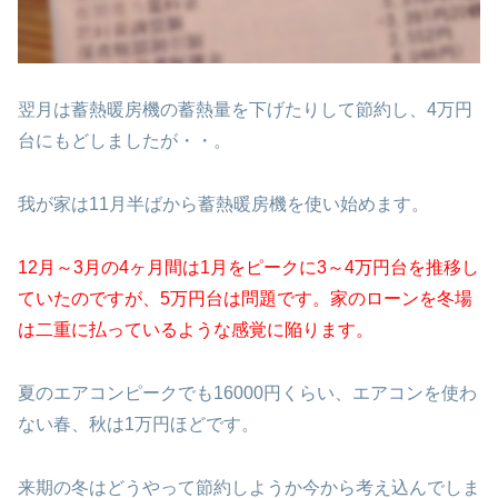
翌月は蓄熱暖房機の蓄熱量を下げたりして節約し、4万円
台にもどしましたが・・。
我が家は11月半ばから蓄熱暖房機を使い始めます。
12月～3月の4ヶ月間は1月をピークに3～4万円台を推移し
ていたのですが、5万円台は問題です。家のローンを冬場
は二重に払っているような感覚に陥ります。
夏のエアコンピークでも16000円くらい、エアコンを使わ
ない春、秋は1万円ほどです。
来期の冬はどうやって節約しようか今から考え込んでしま