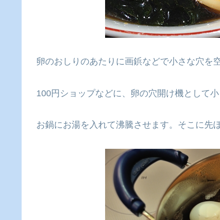
卵のおしりのあたりに画鋲などで小さな穴を
100円ショップなどに、卵の穴開け機として
お鍋にお湯を入れて沸騰させます。そこに先ほ