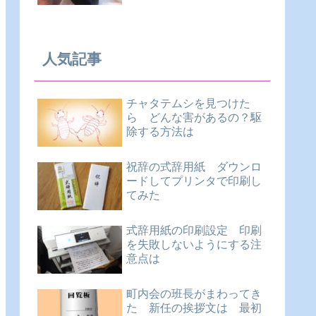
人気記事
チャタテムシを見つけた
ら どんな害があるの？駆
除する方法は
祝辞の式辞用紙 ダウンロ
ードしてプリンタで印刷し
てみた
式辞用紙の印刷設定 印刷
を失敗しないようにする注
意点は
町内会の班長がまわってき
た 新任の挨拶文は 最初