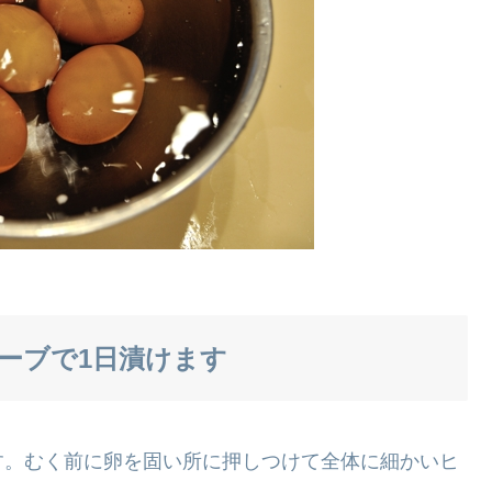
ーブで1日漬けます
す。むく前に卵を固い所に押しつけて全体に細かいヒ