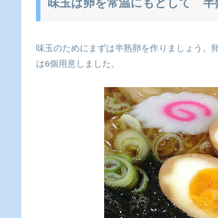
味玉は卵を常温にもどして 半
味玉のためにまずは半熟卵を作りましょう。
は6個用意しました。