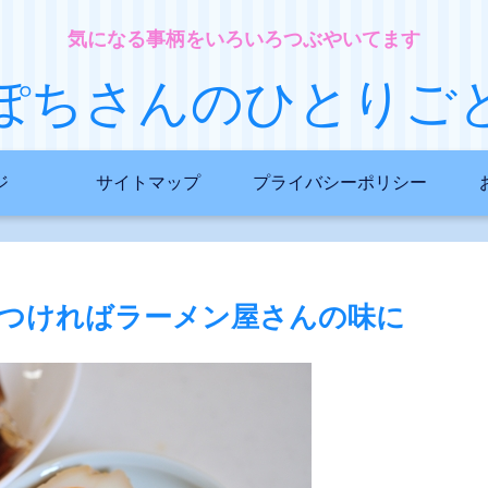
気になる事柄をいろいろつぶやいてます
ぽちさんのひとりご
ジ
サイトマップ
プライバシーポリシー
つければラーメン屋さんの味に