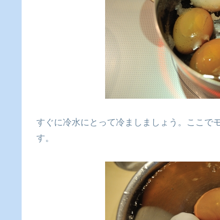
すぐに冷水にとって冷ましましょう。ここで
す。