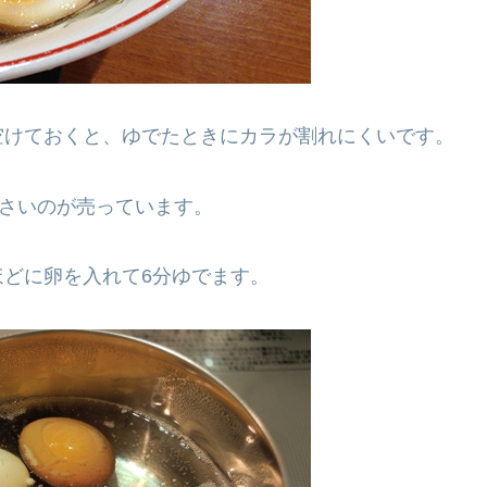
空けておくと、ゆでたときにカラが割れにくいです。
小さいのが売っています。
どに卵を入れて6分ゆでます。