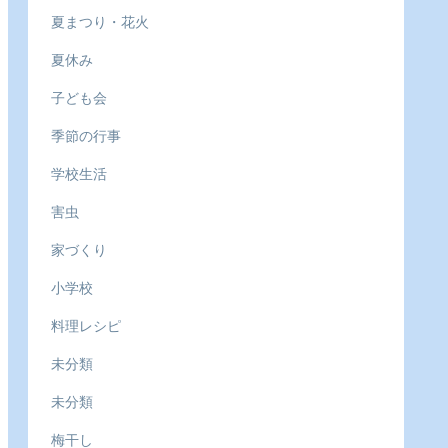
夏まつり・花火
夏休み
子ども会
季節の行事
学校生活
害虫
家づくり
小学校
料理レシピ
未分類
未分類
梅干し