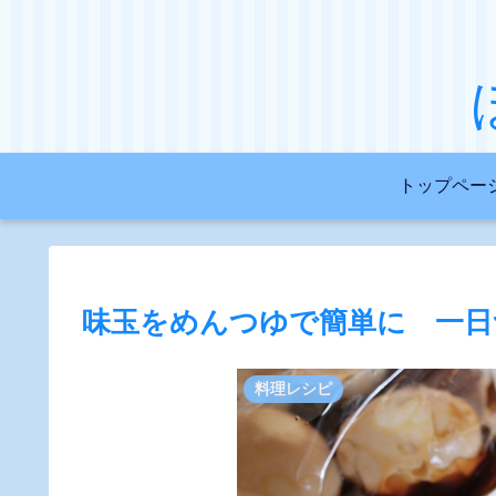
トップペー
味玉をめんつゆで簡単に 一日
料理レシピ