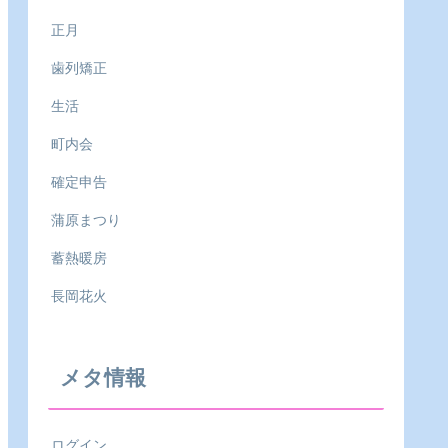
正月
歯列矯正
生活
町内会
確定申告
蒲原まつり
蓄熱暖房
長岡花火
メタ情報
ログイン