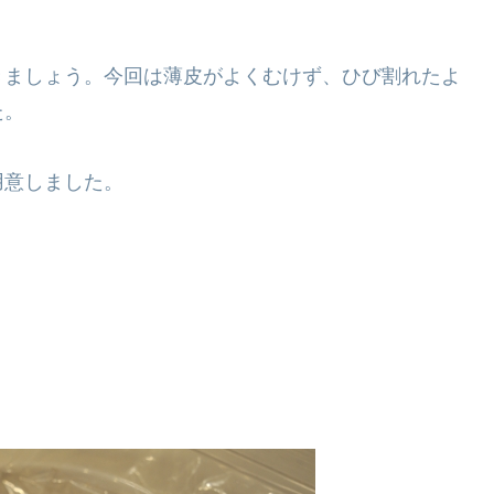
きましょう。今回は薄皮がよくむけず、ひび割れたよ
た。
用意しました。