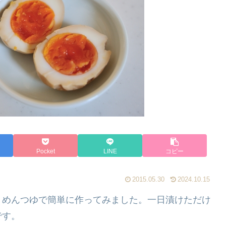
Pocket
LINE
コピー
2015.05.30
2024.10.15
・めんつゆで簡単に作ってみました。一日漬けただけ
です。