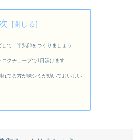
次
どして 半熟卵をつくりましょう
ンニクチューブで1日漬けます
割れてる方が味シミが効いておいしい