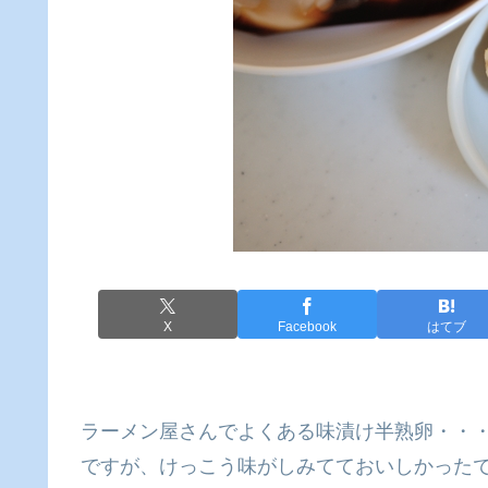
X
Facebook
はてブ
ラーメン屋さんでよくある味漬け半熟卵・・
ですが、けっこう味がしみてておいしかった