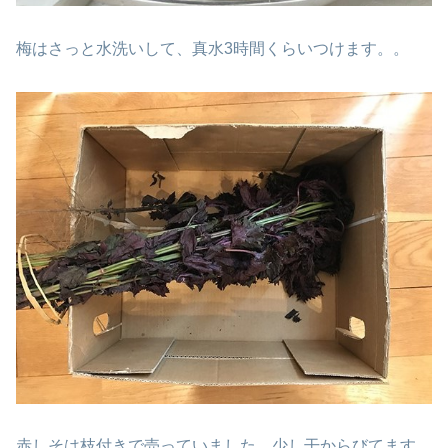
梅はさっと水洗いして、真水3時間くらいつけます。。
赤しそは枝付きで売っていました。少し干からびてます