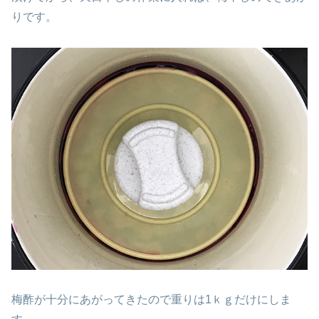
りです。
梅酢が十分にあがってきたので重りは1ｋｇだけにしま