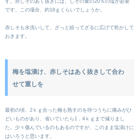
す。赤しそのあく抜きには、しその量の20％の塩が必要
です。この場合、約18ｇくらいでしょうか。
赤しそも水洗いして、ざっと絞ってざるに広げて乾かして
おきます。
梅を塩漬け、赤しそはあく抜きして合わ
せて重しを
最初の頃、2ｋｇ合った梅も熟すのを待つうちに痛みがひ
どいものがあり、省いていたら1．4ｋｇまで減りまし
た。少々傷んでいるのもあるのですが、このまま塩漬けに
はいろうと思います。