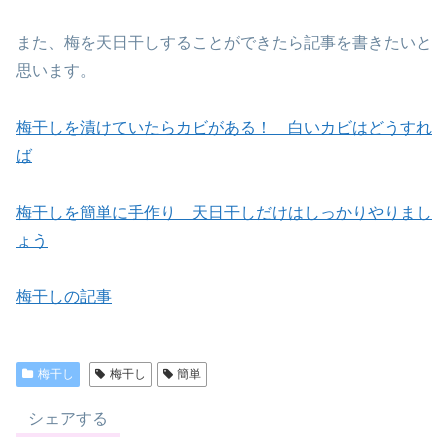
また、梅を天日干しすることができたら記事を書きたいと
思います。
梅干しを漬けていたらカビがある！ 白いカビはどうすれ
ば
梅干しを簡単に手作り 天日干しだけはしっかりやりまし
ょう
梅干しの記事
梅干し
梅干し
簡単
シェアする