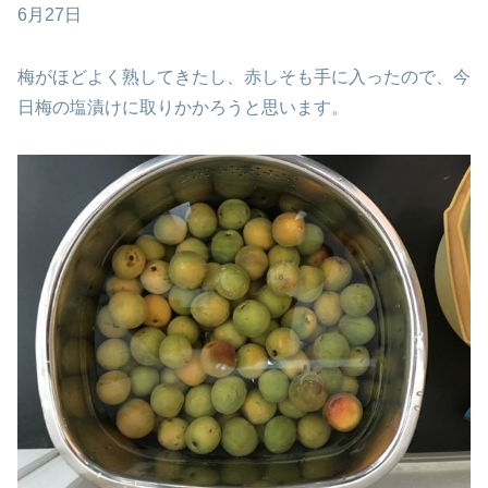
6月27日
梅がほどよく熟してきたし、赤しそも手に入ったので、今
日梅の塩漬けに取りかかろうと思います。