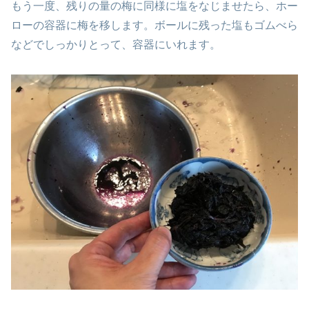
もう一度、残りの量の梅に同様に塩をなじませたら、ホー
ローの容器に梅を移します。ボールに残った塩もゴムべら
などでしっかりとって、容器にいれます。