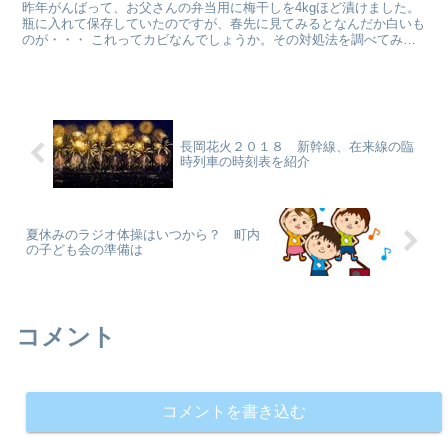
昨年がんばって、お父さんの弁当用に梅干しを4kgほど漬けました。
瓶に入れて保存していたのですが、春先に見てみるとなんだか白いも
のが・・・ これってカビなんでしょうか。その対処法を調べてみま
した。
長岡花火２０１８ 新幹線、在来線の臨
時列車の時刻表を紹介
夏休みのラジオ体操はいつから？ 町内
の子ども会の準備は
コメント
コメントを書き込む