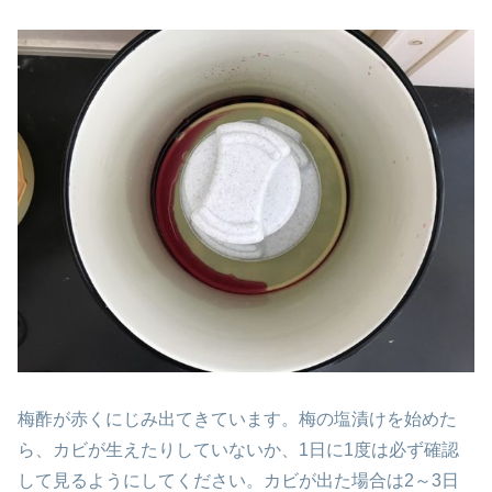
梅酢が赤くにじみ出てきています。梅の塩漬けを始めた
ら、カビが生えたりしていないか、1日に1度は必ず確認
して見るようにしてください。カビが出た場合は2～3日