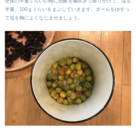
全体の半量くらいの梅に焼酎を霧吹きで振りかけて、塩も
半量、100ｇくらいをまぶしていきます。ボールをゆすっ
て塩を梅によくなじませましょう。