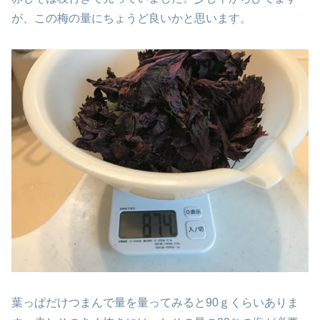
が、この梅の量にちょうど良いかと思います。
葉っぱだけつまんで量を量ってみると90ｇくらいありま