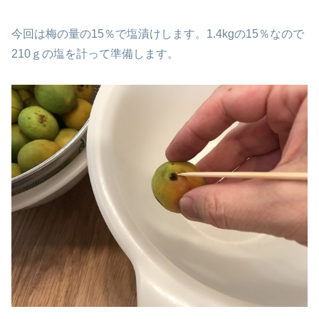
今回は梅の量の15％で塩漬けします。1.4kgの15％なので
210ｇの塩を計って準備します。