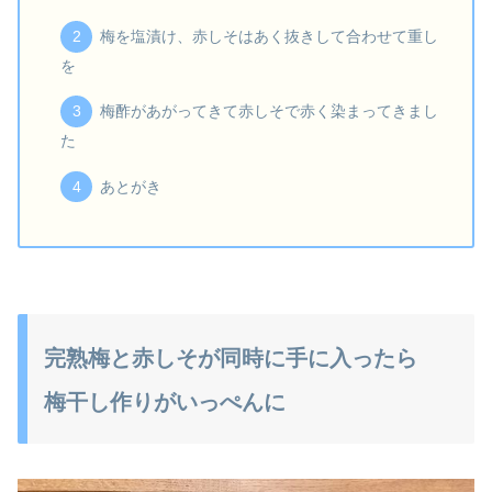
梅を塩漬け、赤しそはあく抜きして合わせて重し
を
梅酢があがってきて赤しそで赤く染まってきまし
た
あとがき
完熟梅と赤しそが同時に手に入ったら
梅干し作りがいっぺんに