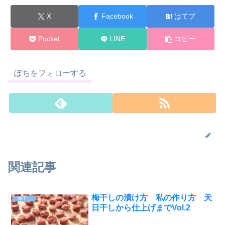
X
Facebook
はてブ
Pocket
LINE
コピー
ぽちをフォローする
関連記事
梅干しの漬け方 私の作り方 天
梅干し
日干しから仕上げまでVol.2