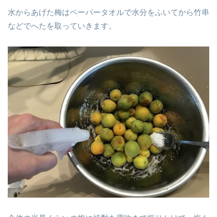
水からあげた梅はペーパータオルで水分をふいてから竹串
などでへたを取っていきます。