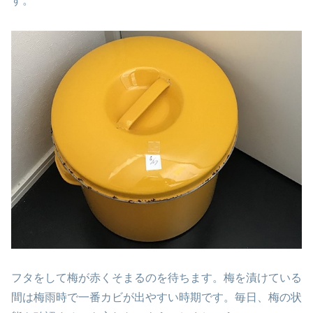
す。
フタをして梅が赤くそまるのを待ちます。梅を漬けている
間は梅雨時で一番カビが出やすい時期です。毎日、梅の状