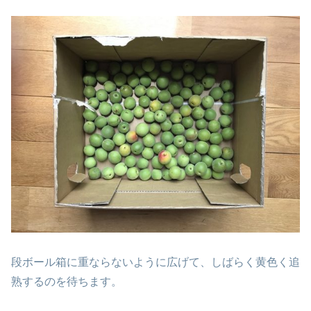
段ボール箱に重ならないように広げて、しばらく黄色く追
熟するのを待ちます。